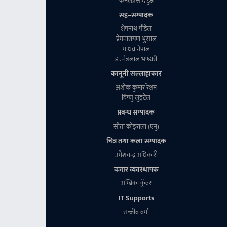
कमलप्रसाद डुम्रे
सह–सम्पादक
शेषनाथ पाैडेल
प्रेमनारायण भुसाल
माधव नेपाल
डा. नेत्रलाल भण्डारी
कानूनी सल्लाहाकार
अशाेक कुमार रेशम
विष्णु लुइटेल
प्रबन्ध सम्पादक
सीता काेइराला (एनु)
चित्र तथा कला सम्पादक
उमेशचन्द्र अधिकारी
बजार व्यवस्थापक
अम्बिका कुँवर
IT Supports
सन्जीब बर्मा