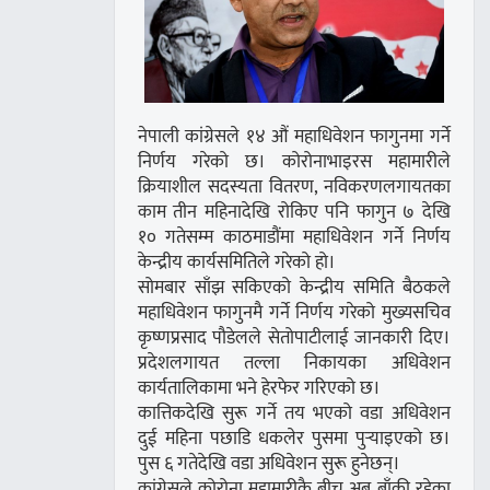
नेपाली कांग्रेसले १४ औं महाधिवेशन फागुनमा गर्ने
निर्णय गरेको छ। कोरोनाभाइरस महामारीले
क्रियाशील सदस्यता वितरण, नविकरणलगायतका
काम तीन महिनादेखि रोकिए पनि फागुन ७ देखि
१० गतेसम्म काठमाडौंमा महाधिवेशन गर्ने निर्णय
केन्द्रीय कार्यसमितिले गरेको हो।
सोमबार साँझ सकिएको केन्द्रीय समिति बैठकले
महाधिवेशन फागुनमै गर्ने निर्णय गरेको मुख्यसचिव
कृष्णप्रसाद पौडेलले सेतोपाटीलाई जानकारी दिए।
प्रदेशलगायत तल्ला निकायका अधिवेशन
कार्यतालिकामा भने हेरफेर गरिएको छ।
कात्तिकदेखि सुरू गर्ने तय भएको वडा अधिवेशन
दुई महिना पछाडि धकलेर पुसमा पुर्‍याइएको छ।
पुस ६ गतेदेखि वडा अधिवेशन सुरू हुनेछन्।
कांग्रेसले कोरोना महामारीकै बीच अब बाँकी रहेका