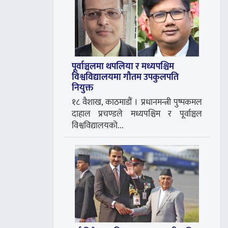
पूर्वाञ्चलमा थपलिया र मध्यपश्चिम
विश्वविद्यालयमा गौतम उपकुलपति
नियुक्त
१८ वैशाख, काठमाडौं । प्रधानमन्त्री पुष्पकमल
दाहाल प्रचण्डले मध्यपश्चिम र पूर्वाञ्चल
विश्वविद्यालयको...