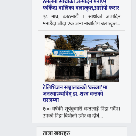
ठमेलमा साथीको जन्मदिन मनाएर
फर्किँदा बालिका बलात्कृत,आरोपी फरार
२८ माघ, काठमाडौं । साथीको जन्मदिन
मनाउँदा जाँदा एक जना नाबालिग बलात्कृत...
टेलिभिजन सञ्चालकको ‘कब्जा’ मा
जनस्वास्थ्यविद् डा. शरद वन्तको
घरजग्गा
१०० वर्षकी सूर्यकुमारी वन्तलाई निद्रा पर्दैन।
उनको निद्रा बिथोल्ने उमेर वा दीर्घ...
ताजा खबरहरु