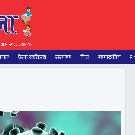
 साउन २०८३, आइतवार
िचार
प्रेरक व्यक्तित्व
संस्मरण
चित्र
सम्पादकीय
E