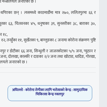
थ्य मन्त्रालयले जनाएको छ ।
त थपिएका छन् । त्यसमध्ये काठमाडौंमा मात्र २७०, ललितपुरमा ६६ र
ानपुरका ६३, चितवनका ४५, धनुषाका ३९, सुनसरीका ३८, बाराका ३०,
ा १८,
, तनहुँका ११, सुर्खेतका ९, बाग्लुङका ८ जनामा कोरोना संक्रमण पुष्टि
ञ्चनपुर र डोटीका ६६ जना, सिन्धुली र जाजरकोटका ५/५ जना, प्युठान र
३ जना, दोलखा, कास्की र दाङका २/२ जना तथा खोटाङ, धादिङ, गोरखा,
त्रालयले जनाएको छ ।
अघिल्लाे -
कोरोना रोगीका लागि भरोसाको केन्द्र : सामुदायिक
चिकित्सा केन्द्र नवलपुर