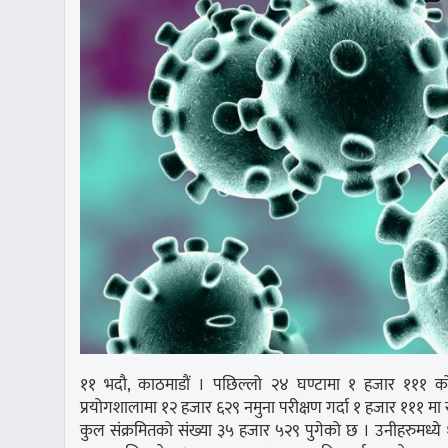
११ भदौ, काठमाडौं । पछिल्लो २४ घण्टामा १ हजार १११ क
प्रयोगशालामा १२ हजार ६२९ नमुना परीक्षण गर्दा १ हजार १११ मा स
कुल संक्रमितको संख्या ३५ हजार ५२९ पुगेको छ । उनीहरुमध्य