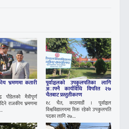
कीय भ्रमणमा कतारी
पूर्वाञ्चलको उपकुलपतिका लागि
अाफ्नै कार्यविधि विपरित २७
चैतबाट प्रस्तुतीकरण
द्र पौडेलको मैत्रीपूर्ण
१८ चैत, काठमाडौं । पूर्वाञ्चल
ई दिने राजकीय भ्रमणमा
विश्वविद्यालयमा रिक्त रहेकाे उपकुलपति
..
पदका लागि २७...