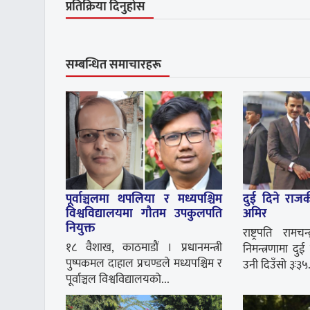
प्रतिक्रिया दिनुहोस
सम्बन्धित समाचारहरू
पूर्वाञ्चलमा थपलिया र मध्यपश्चिम
दुई दिने राज
विश्वविद्यालयमा गौतम उपकुलपति
अमिर
नियुक्त
राष्ट्रपति रामचन्
१८ वैशाख, काठमाडौं । प्रधानमन्त्री
निमन्त्रणामा दु
पुष्पकमल दाहाल प्रचण्डले मध्यपश्चिम र
उनी दिउँसो ३ः३५.
पूर्वाञ्चल विश्वविद्यालयको...