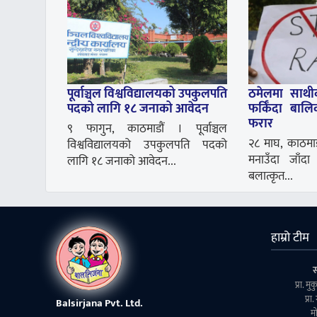
पूर्वाञ्चल विश्वविद्यालयको उपकुलपति
ठमेलमा साथी
पदको लागि १८ जनाको आवेदन
फर्किँदा बाल
फरार
९ फागुन, काठमाडौं । पूर्वाञ्चल
२८ माघ, काठमाड
विश्वविद्यालयको उपकुलपति पदको
मनाउँदा जाँ
लागि १८ जनाको आवेदन...
बलात्कृत...
हाम्रो टीम
प्रा. म
प्रा
Balsirjana Pvt. Ltd.
मा