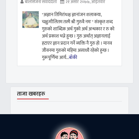
बालसिर्जना संवाददाता
२१ असार २०७७, आइतवार
"अज्ञान तिमिरांधश्च ज्ञानांजन शलाकया,
चक्षुन्मीलितम तस्मै श्री गुरुवै नमः " संस्कृत शव्द
गुरुको शाब्दिक अर्थ गुको अर्थ अन्धकार र रु को
अर्थ प्रकाश भन्ने हुन्छ । गुरु अर्थात् अज्ञानलाई
हटाएर ज्ञान प्रदान गर्ने व्यक्ति नै गुरु हो । मानव
जीवनमा गुरुको महिमा असाध्यै रहेको हुन्छ ।
गुरूपूर्णिमा आर्य...
बाँकी
ताजा खबरहरु