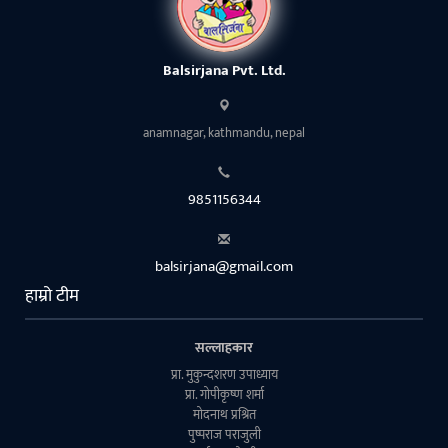
Balsirjana Pvt. Ltd.
anamnagar, kathmandu, nepal
9851156344
balsirjana@gmail.com
हाम्रो टीम
सल्लाहकार
प्रा. मुकुन्दशरण उपाध्याय
प्रा. गाेपीकृष्ण शर्मा
माेदनाथ प्रश्रित
पुष्पराज पराजुली