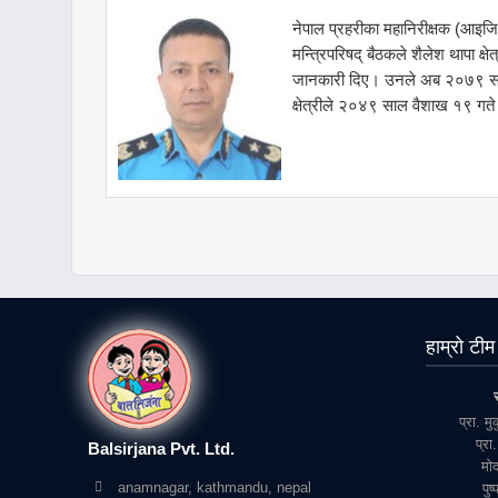
नेपाल प्रहरीका महानिरीक्षक (आइजिप
मन्त्रिपरिषद् बैठकले शैलेश थापा क्
जानकारी दिए। उनले अब २०७९ साल व
क्षेत्रीले २०४९ साल वैशाख १९ गते प
हाम्रो टीम
प्रा. म
प्रा.
Balsirjana Pvt. Ltd.
माे
anamnagar, kathmandu, nepal
पुष