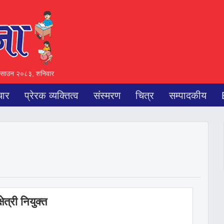
साउन २०८३, शनिवार
चार
प्रेरक व्यक्तित्व
संस्मरण
चित्र
सम्पादकीय
ेत्री नियुक्त