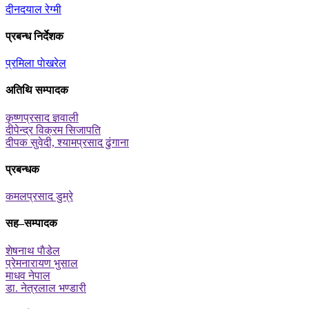
दीनदयाल रेग्मी
प्रबन्ध निर्देशक
प्रमिला पाेखरेल
अतिथि सम्पादक
कृष्णप्रसाद ज्ञवाली
दीपेन्द्र विक्रम सिजापति
दीपक सुवेदी, श्यामप्रसाद ढुंगाना
प्रबन्धक
कमलप्रसाद डुम्रे
सह–सम्पादक
शेषनाथ पाैडेल
प्रेमनारायण भुसाल
माधव नेपाल
डा. नेत्रलाल भण्डारी