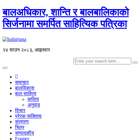
बालअधिकार, शान्ति र बालबालिकाकाे
सिर्जनामा समर्पित साहित्यिक पत्रिका
२४ साउन २०८३, आइतवार
Toggle
navigation
समाचार
बालविकास
बाल साहित्य
कविता
अनुवाद
विचार
प्रेरक व्यक्तित्व
संस्मरण
चित्र
सम्पादकीय
Epaper