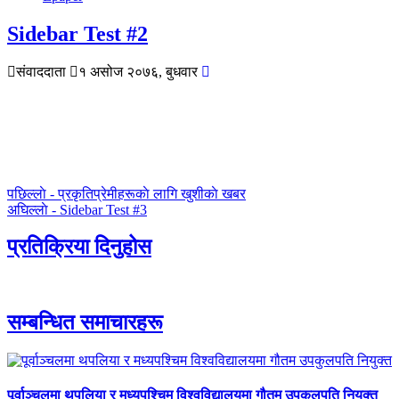
Sidebar Test #2
संवाददाता
१ असोज २०७६, बुधवार
पछिल्लाे -
प्रकृतिप्रेमीहरूकाे लागि खुशीकाे खबर
अघिल्लाे -
Sidebar Test #3
प्रतिक्रिया दिनुहोस
सम्बन्धित समाचारहरू
पूर्वाञ्चलमा थपलिया र मध्यपश्चिम विश्वविद्यालयमा गौतम उपकुलपति नियुक्त