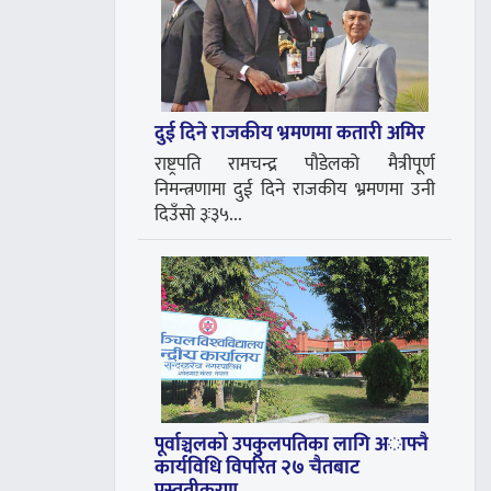
दुई दिने राजकीय भ्रमणमा कतारी अमिर
राष्ट्रपति रामचन्द्र पौडेलको मैत्रीपूर्ण
निमन्त्रणामा दुई दिने राजकीय भ्रमणमा उनी
दिउँसो ३ः३५...
पूर्वाञ्चलको उपकुलपतिका लागि अाफ्नै
कार्यविधि विपरित २७ चैतबाट