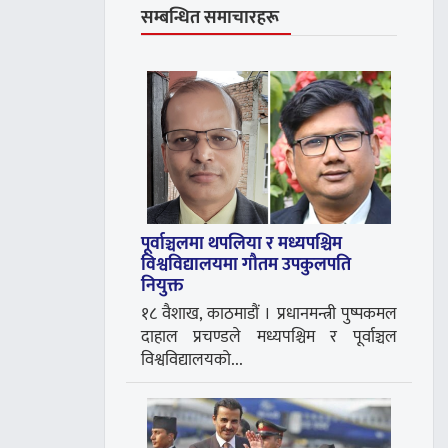
सम्बन्धित समाचारहरू
पूर्वाञ्चलमा थपलिया र मध्यपश्चिम
विश्वविद्यालयमा गौतम उपकुलपति
नियुक्त
१८ वैशाख, काठमाडौं । प्रधानमन्त्री पुष्पकमल
दाहाल प्रचण्डले मध्यपश्चिम र पूर्वाञ्चल
विश्वविद्यालयको...