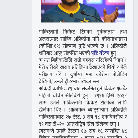
पाकिस्तानी क्रिकेट टिमका पूर्वकप्तान तथा
अलराउन्डर साहिद अफ्रिदीमा पनि कोरोनाभाइरस
(काेभिड-१९) संक्रमण पुष्टि भएको छ । अफ्रिदीले
शनिबार आफू संक्रमित भएको
पुष्टि गरेका
हुन् ।
‘म गत बिहीबारदेखि राम्रो महसुस गरिरहेको थिइनँ ।
मेरो शरीरले खराब प्रतिक्रिया देखाएको थियो र मैले
परीक्षण गरेँ । दुर्भाग्य ममा कोरोना पोजेटिभ
देखियो,’ उनले ट्वीटरमा लेखेका छन् ।
अफ्रिदी कोभिड–१९ बाट संक्रमित हुने क्रिकेट क्षेत्रकै
पहिलो चर्चित सेलिब्रेटी हुन् । १९९६ देखि २०१८
सम्म उनले पाकिस्तानी क्रिकेट टोलीका लागि
खेलेका थिए । आक्रामक ब्याट्सम्यान अफ्रिदीले
पाकिस्तानबाट २७ टेस्ट, ३ सय ९८ एकदिवसीय र
९९ वटा टी–२० अन्तर्राष्ट्रिय खेल खेलेका छन् ।
त्यसमध्ये उनले टेस्टमा १७ सय १६ रनसहित ४८