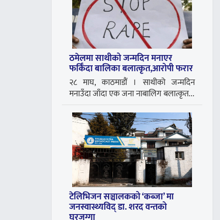
ठमेलमा साथीको जन्मदिन मनाएर
फर्किँदा बालिका बलात्कृत,आरोपी फरार
२८ माघ, काठमाडौं । साथीको जन्मदिन
मनाउँदा जाँदा एक जना नाबालिग बलात्कृत...
टेलिभिजन सञ्चालकको ‘कब्जा’ मा
जनस्वास्थ्यविद् डा. शरद वन्तको
घरजग्गा