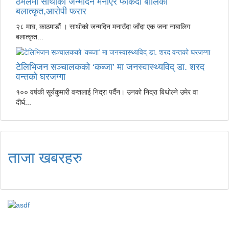
ठमेलमा साथीको जन्मदिन मनाएर फर्किँदा बालिका
बलात्कृत,आरोपी फरार
२८ माघ, काठमाडौं । साथीको जन्मदिन मनाउँदा जाँदा एक जना नाबालिग
बलात्कृत...
टेलिभिजन सञ्चालकको ‘कब्जा’ मा जनस्वास्थ्यविद् डा. शरद
वन्तको घरजग्गा
१०० वर्षकी सूर्यकुमारी वन्तलाई निद्रा पर्दैन। उनको निद्रा बिथोल्ने उमेर वा
दीर्घ...
ताजा खबरहरु