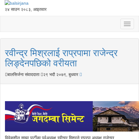
२४ साउन २०८३, आइतवार
Toggl
naviga
रवीन्द्र मिश्रलाई राप्रपामा राजेन्द्र
लिङ्देनपछिको वरीयता
बालसिर्जना संवाददाता
२९ भदौ २०७९, बुधवार
विवेकशील साझा पार्टीका पूर्वअध्यक्ष रवीन्द्र मिश्रले राप्रपा अध्यक्ष राजेन्द्र