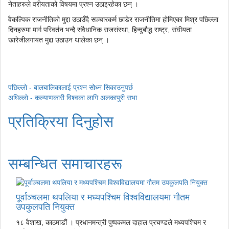
नेताहरुले वरीयताको विषयमा प्रश्न उठाइरहेका छन् ।
वैकल्पिक राजनीतिको मुद्दा उठाउँदै सञ्चारकर्म छाडेर राजनीतिमा होमिएका मिश्र पछिल्ला
दिनहरुमा मार्ग परिवर्तन भन्दै संवैधानिक राजसंस्था, हिन्दुबौद्ध राष्ट्र, संघीयता
खारेजीलगायत मुद्दा उठाउन थालेका छन् ।
पछिल्लाे -
बालबालिकालाई प्रश्न सोध्न सिकाउनुपर्छ
अघिल्लाे -
कल्याणकारी विश्वका लागि अलकापुरी सभा
प्रतिक्रिया दिनुहोस
सम्बन्धित समाचारहरू
पूर्वाञ्चलमा थपलिया र मध्यपश्चिम विश्वविद्यालयमा गौतम
उपकुलपति नियुक्त
१८ वैशाख, काठमाडौं । प्रधानमन्त्री पुष्पकमल दाहाल प्रचण्डले मध्यपश्चिम र