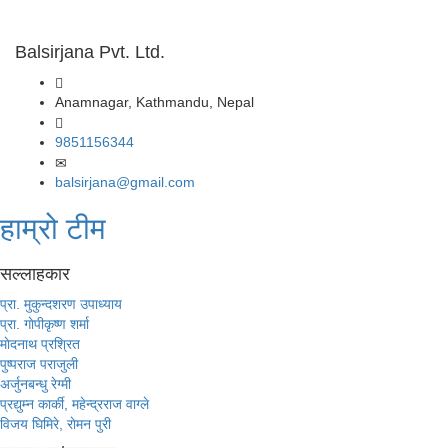
Balsirjana Pvt. Ltd.
Anamnagar, Kathmandu, Nepal
9851156344
balsirjana@gmail.com
हाम्रो टीम
सल्लाहकार
प्रा. मुकुन्दशरण उपाध्याय
प्रा. गाेपीकृष्ण शर्मा
माेदनाथ प्रश्रित
पुष्पराज पराजुली
अर्जुनबन्धु रेग्मी
प्रद्युम्न कार्की, महेन्द्रराज वाग्ले
विजय घिमिरे, राेमन पुरी