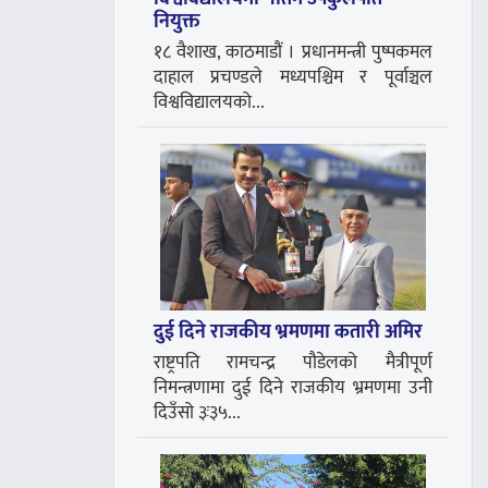
नियुक्त
१८ वैशाख, काठमाडौं । प्रधानमन्त्री पुष्पकमल
दाहाल प्रचण्डले मध्यपश्चिम र पूर्वाञ्चल
विश्वविद्यालयको...
दुई दिने राजकीय भ्रमणमा कतारी अमिर
राष्ट्रपति रामचन्द्र पौडेलको मैत्रीपूर्ण
निमन्त्रणामा दुई दिने राजकीय भ्रमणमा उनी
दिउँसो ३ः३५...