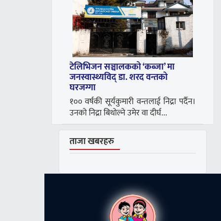
टेलिभिजन सञ्चालकको ‘कब्जा’ मा
जनस्वास्थ्यविद् डा. शरद वन्तको
घरजग्गा
१०० वर्षकी सूर्यकुमारी वन्तलाई निद्रा पर्दैन।
उनको निद्रा बिथोल्ने उमेर वा दीर्घ...
ताजा खबरहरु