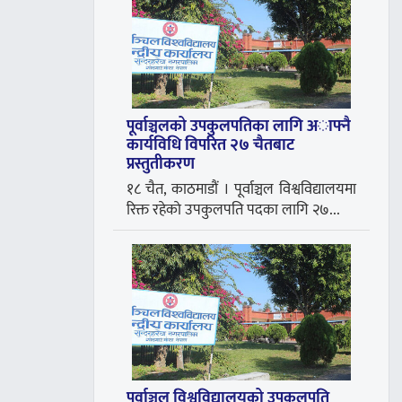
पूर्वाञ्चलको उपकुलपतिका लागि अाफ्नै
कार्यविधि विपरित २७ चैतबाट
प्रस्तुतीकरण
१८ चैत, काठमाडौं । पूर्वाञ्चल विश्वविद्यालयमा
रिक्त रहेकाे उपकुलपति पदका लागि २७...
पूर्वाञ्चल विश्वविद्यालयको उपकुलपति