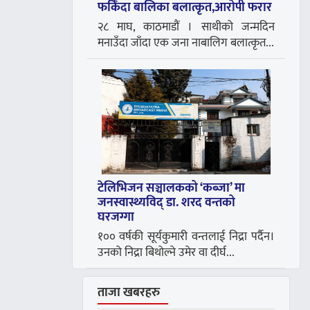
फर्किँदा बालिका बलात्कृत,आरोपी फरार
२८ माघ, काठमाडौं । साथीको जन्मदिन
मनाउँदा जाँदा एक जना नाबालिग बलात्कृत...
टेलिभिजन सञ्चालकको ‘कब्जा’ मा
जनस्वास्थ्यविद् डा. शरद वन्तको
घरजग्गा
१०० वर्षकी सूर्यकुमारी वन्तलाई निद्रा पर्दैन।
उनको निद्रा बिथोल्ने उमेर वा दीर्घ...
ताजा खबरहरु