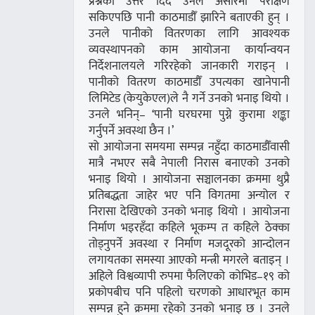
प्रश्नको उत्तर दिँदै उनले असारमा परीक्षण
सकिएपछि पानी काठमाडौँ झारिने बताएकी हुन् ।
उनले पानीको वितरणका लागि आवश्यक
व्यवस्थापनको काम आयोजना कार्यान्वयन
निर्देशनालयले गरिरहेको जानकारी गराइन् ।
पानीको वितरण काठमाडौँ उपत्यका खानेपानी
लिमिटेड (केयुकेएल)ले नै गर्ने उनको भनाइ थियो ।
उनले भनिन्– ‘पानी घरघरमा पुग्ने कुरामा शङ्का
गर्नुपर्ने अवस्था छैन ।’
सो आयोजना समयमा सम्पन्न नहुँदा काठमाडौँवासी
मात्रै नभएर सबै नेपाली निरास बनाएको उनको
भनाइ थियो । आयोजना सञ्चालनका क्रममा थुप्रै
प्रतिबद्धता जाहेर भए पनि विगतमा अन्योल र
निरासा देखिएको उनको भनाइ थियो । आयोजना
निर्माण भइरहँदा कहिले भूकम्प त कहिले ठेक्का
तोड्नुपर्ने अवस्था र निर्माण मजदूरको आन्दोलन
लगायतका समस्या आएको मन्त्री मगरले बताइन् ।
अहिले विश्वव्यापी रुपमा फैलिएको कोभिड–१९ को
प्रकोपबीच पनि पहिलो चरणको आधारभूत काम
सम्पन्न हुने क्रममा रहेको उनको भनाइ छ । उनले