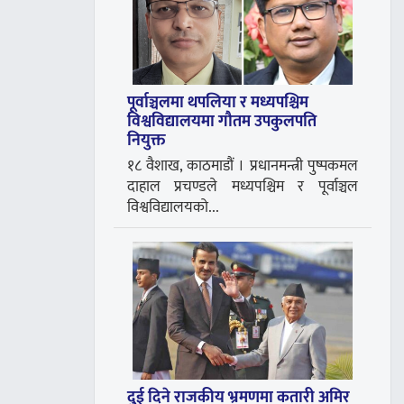
पूर्वाञ्चलमा थपलिया र मध्यपश्चिम
विश्वविद्यालयमा गौतम उपकुलपति
नियुक्त
१८ वैशाख, काठमाडौं । प्रधानमन्त्री पुष्पकमल
दाहाल प्रचण्डले मध्यपश्चिम र पूर्वाञ्चल
विश्वविद्यालयको...
दुई दिने राजकीय भ्रमणमा कतारी अमिर