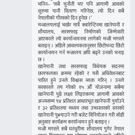
भनिन– ‘सबै चुनौती भए पनि आगामी आवको
शुरुमा पानी वितरण गरिनेछ, त्यो दिन सबै
नेपालीको गौरवको दिन हुनेछ ।’
मन्त्रालयलाई भर्खर मात्रै क्वारेन्टिनमा खानेपानी र
शौचालय, सरसफाइ निर्माणको जिम्मेवारी
आएकाले त्यो कार्यान्वयनमा लागेको मन्त्री मगरले
बताइन् । अहिले आवश्यकतानुसार छिटोभन्दा छिटो
कार्यान्वयन गर्न मन्त्रालय अघि बढ्ने उनको भनाइ
छ ।
खानेपानी तथा सरसफाइ विधेयक सदनमा
छलफलका क्रममा रहेको र यसै अधिवेशनबाट
पारित हुने उनले विश्वास व्यक्त गरिन् । उनले
सरकारले तय गरेको १५ औँ योजनामा सबैमा
खानेपानी पुग्ने लक्ष्य लिइएकामा आगामी आवको
अन्त्यसम्म ९४ प्रतिशत आधारभूत खानेपानी पुर्याउने
र ३२ प्रतिशतमा मध्यम तथा उच्चस्तरको स्तरको
खानेपानी पु¥याउने गरी बजेट विनियोजन गरी सोही
अनुसार कार्यक्रम कार्यान्वयन हुने बताइन् ।
मन्त्री मगरले सबै घरधुरीमा शौचालय पुगेर नेपाल