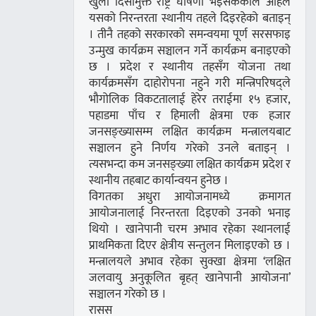
खुला दिसामुक्त राष्ट्र घोषणा भइसकेकाले अहिले
यसको निरन्तरता स्थानीय तहले दिइरहेको बताइन्
। तीनै तहको सरकारको समन्वयमा पूर्ण सरसफाइ
उन्मुख कार्यक्रम सञ्चालन गर्ने कार्यक्रम बनाइएको
छ । प्रदेश र स्थानीय तहसँग योजना तथा
कार्यक्रमसँग दाहोरोपना नहुने गरी मन्त्रिपरिषद्ले
भौगोलिक विकटतालाई हेरेर तराईमा १५ हजार,
पहाडमा पाँच र हिमाली क्षेत्रमा एक हजार
जनसङ्ख्यासम्म लक्षित कार्यक्रम मन्त्रालयबाट
सञ्चालन हुने निर्णय गरेको उनले बताइन् ।
त्यसभन्दा कम जनसङ्ख्या लक्षित कार्यक्रम प्रदेश र
स्थानीय तहबाट कार्यान्वयन हुनेछ ।
विगतका अधुरा आयोजनामध्ये क्रमागत
आयोजनालाई निरन्तरता दिइएको उनको भनाइ
थियो । खानेपानी चरम अभाव रहेका स्थानलाई
प्राथमिकता दिएर क्षेत्रीय सन्तुलन मिलाइएको छ ।
मन्त्रालयले अभाव रहेका सुक्खा क्षेत्रमा ‘लक्षित
जलवायु अनुकूलित बृहत् खानेपानी आयोजना’
सञ्चालन गरेको छ ।
रासस