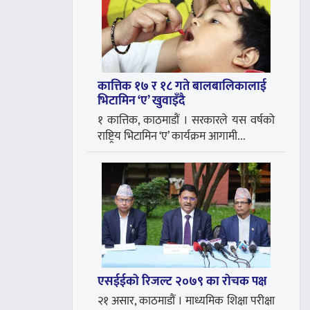
कात्तिक १७ र १८ गते बालबालिकालाई
भिटामिन ‘ए’ खुवाइँदै
१ कात्तिक, काठमाडौं । सरकारले यस वर्षको
राष्ट्रिय भिटामिन ‘ए’ कार्यक्रम आगामी...
एसईईकाे रिजल्ट २०७९ का राेचक पक्ष
२१ असार, काठमाडौं । माध्यमिक शिक्षा परीक्षा