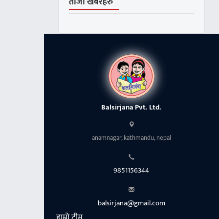
ताजा खबरहरु
Balsirjana Pvt. Ltd.
anamnagar, kathmandu, nepal
9851156344
balsirjana@gmail.com
हाम्रो टीम