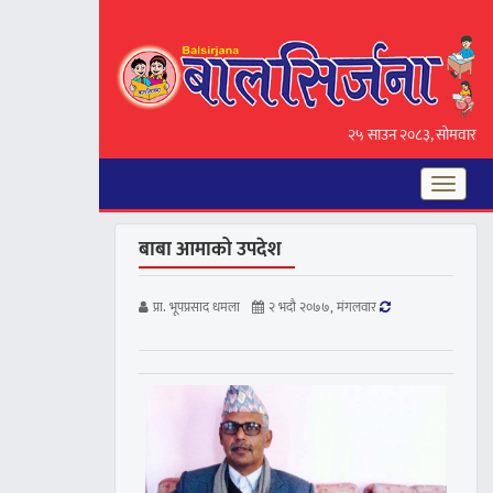
२५ साउन २०८३, सोमवार
Toggle
navigat
बाबा आमाको उपदेश
प्रा. भूपप्रसाद धमला
२ भदौ २०७७, मंगलवार