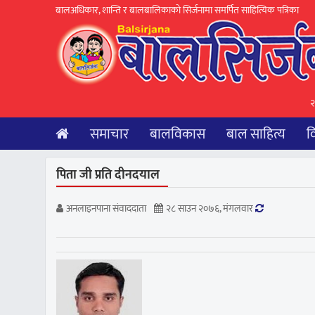
बालअधिकार, शान्ति र बालबालिकाकाे सिर्जनामा समर्पित साहित्यिक पत्रिका
२
समाचार
बालविकास
बाल साहित्य
व
पिता जी प्रति दीनदयाल
अनलाइनपाना संवाददाता
२८ साउन २०७६, मंगलवार