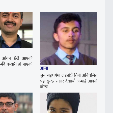
रो आँगन छेउँ आएको
न्मँदै कसोरी हो पाएको
आमा
जुन सङ्घर्षमा लड्यांै तिमी अविचलित
भई सुन्दर संसार देखायौ जन्माई आफ्नो
कोख...