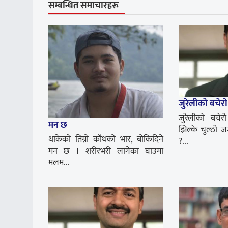
सम्बन्धित समाचारहरू
जुरेलीको बचेरो
जुरेलीको बचे
मन छ
झिल्के चुल्ठो ज
थाकेको तिम्रो काँधको भार, बोकिदिने
?...
मन छ । शरीरभरी लागेका घाउमा
मलम...