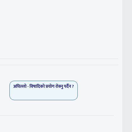
अघिल्लाे -
विषादिको प्रयोग रोक्नु पर्दैन ?