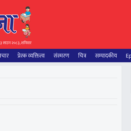
३ साउन २०८३, शनिवार
िचार
प्रेरक व्यक्तित्व
संस्मरण
चित्र
सम्पादकीय
E