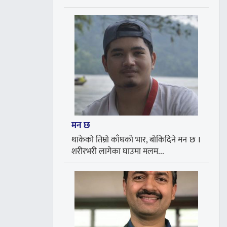
मन छ
थाकेको तिम्रो काँधको भार, बोकिदिने मन छ ।
शरीरभरी लागेका घाउमा मलम...