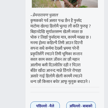
–
प्रेमनारायण भुसाल
कृषकको पर्व असार पन्ध्र छैन है फुर्सद
माटोमा खेल्दा हिलोमै भुल्दा लौ कति फुरुङ्ग ?
बिहानदेखि सूर्यास्तसम्म खेतमै व्यस्त छ
भोक र तिर्खा फुर्सदमा मात्र, काममै मख्ख छ ।
मनमा ईष्र्या कहिल्यै तिमी आउन दिएनौ
सपना सधै कर्ममा देख्यौ भ्रममा परेनौ
प्रकृतिसँगै रमाउने तिमी भूमिका सन्तान
सरल काम सरल जीवन तर छौ महान
आलीमा बसी दिउसोतिर दही र चिउरा
बाँडेर खाँदा आनन्द मान्ने ठिँगारे रोपाहा
असारे गाई हिलोमै खेली काममै रमाउने
धन्य छौ किसान बचेर आफू मुलुक बचाउने ।
पछिल्लाे -
मैले
अघिल्लाे -
बाबाको