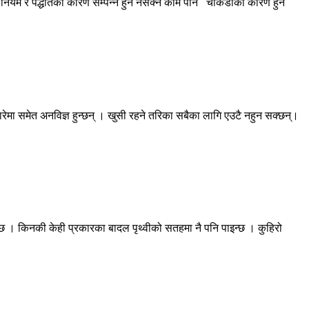
छ । नियम र पद्धतिका कारण सम्पन्न हुन नसक्ने काम पनि चाकडीका कारण हुन
ेमा समेत अनविज्ञ हुन्छन् । खुसी रहने तरिका सबैका लागि एउटै नहुन सक्छन्।
्छ । किनकी केही प्रकारका बादल पृथ्वीको सतहमा नै पनि पाइन्छ । कुहिरो