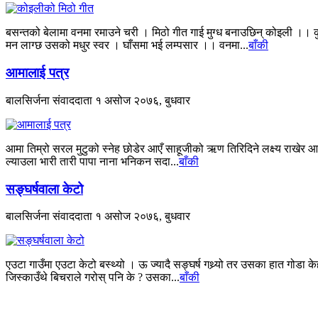
बसन्तको बेलामा वनमा रमाउने चरी । मिठो गीत गाई मुग्ध बनाउछिन् कोइली ।। कु
मन लाग्छ उसको मधुर स्वर । घाँसमा भई लम्पसार ।। वनमा...
बाँकी
आमालाई पत्र
बालसिर्जना संवाददाता
१ असोज २०७६, बुधवार
आमा तिम्रो सरल मुटुको स्नेह छोडेर आएँ साहूजीको ऋण तिरिदिने लक्ष्य राखेर आए
ल्याउला भारी तारी पापा नाना भनिकन सदा...
बाँकी
सङ्घर्षवाला केटो
बालसिर्जना संवाददाता
१ असोज २०७६, बुधवार
एउटा गाउँमा एउटा केटो बस्थ्यो । ऊ ज्यादै सङ्घर्ष गथ्र्यो तर उसका हात गोड
जिस्काउँथे बिचराले गरोस् पनि के ? उसका...
बाँकी