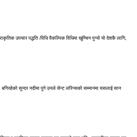
कृतिक उपचार पद्धति /विधि वैकल्पिक विधिमा खुम्चिन पुग्यो य‍‍ो देशकै लागि,
गिरहेको सुन्दर नदीमा पुगे उनले सेन्ट लॉरेन्सको सम्मानमा यसलाई सान