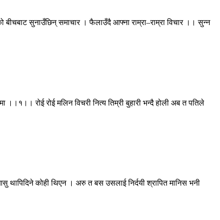
 बीचबाट सुनाउँछिन् समाचार । फैलाउँदै आफ्ना राम्रा–राम्रा विचार ।। सुन्न
रामा ।।१।। रोई रोई मलिन विचरी नित्य तिम्री बुहारी भन्दै होली अब त पतिले
ो आसु थापिदिने कोही थिएन । अरु त बस उसलाई निर्दयी श्रापित मानिस भनी