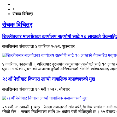
>
रोचक बिचित्र
रोचक बिचित्र
डिल्लीबजार मालपोतका कार्यालय सहयोगी साढे १० लाखको चेकसहि
बालसिर्जना संवाददाता
४ कात्तिक २०७९, शुक्रवार
४ कात्तिक, काठमाडौं । अख्तियार दुरुपयोग अनुसन्धान आयोगले साढे १० लाख र
घुस माग गरेको सूचनाको आधारमा पुगेको अख्तियारको टोलीले खतिवडालाई पक्रा
२८औं पेसीबाट किनारा लाग्यो नाबालिक बलात्कारको मुद्दा
बालसिर्जना संवाददाता
२० भदौ २०७९, सोमवार
२० भदौ, काठमाडौं । धनुषा जिल्ला अदालतले तीन वर्षदेखि विचाराधीन नाबालिक बल
गरेको छैन । सजाय निर्धाणरका लागि २७ भदौमा पेसी तोकिएको छ । १५ वैशाख 