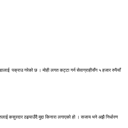
लाई पक्राउ गरेको छ । मोही लगत कट्टा गर्न सेवाग्राहीसँग ५ हजार रुपैयाँ
ई कसुरदार ठहर्‍याउँदै मुद्दा किनारा लगाएको हो । सजाय भने अझै निर्धारण