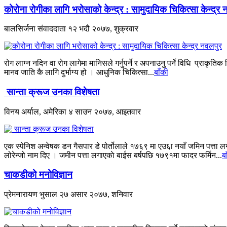
कोरोना रोगीका लागि भरोसाको केन्द्र : सामुदायिक चिकित्सा केन्द्र 
बालसिर्जना संवाददाता
१२ भदौ २०७७, शुक्रवार
रोग लाग्न नदिन वा रोग लागेमा मानिसले गर्नुपर्ने र अपनाउनु पर्ने विधि प्राकृत
मानव जाति कै लागि दुर्भाग्य हो । आधुनिक चिकित्सा...
बाँकी
सान्ता क्रूज उनका विशेषता
विनय अर्याल, अमेरिका
४ साउन २०७७, आइतवार
एक स्पेनिश अन्वेषक डन गैसपार डे पोर्तोलाले १७६९ मा एउ६ा नयाँ जमिन पत्ता
लोरेन्जो नाम दिए । जमीन पत्ता लगाएकाे बाईस बर्षपछि १७९१मा फादर फर्मिन...
ब
चाकडीको मनोविज्ञान
प्रेमनारायण भुसाल
२७ असार २०७७, शनिवार