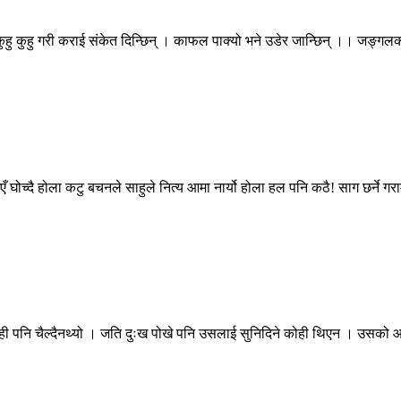
हु कुहु गरी कराई संकेत दिन्छिन् । काफल पाक्यो भने उडेर जान्छिन् ।। जङ्गलको
ँ घोच्दै होला कटु बचनले साहुले नित्य आमा नार्यो होला हल पनि कठै! साग छर्ने ग
ा केही पनि चैल्दैनथ्यो । जति दुःख पोखे पनि उसलाई सुनिदिने कोही थिएन । उसक