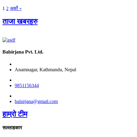
1
2
अर्को »
ताजा खबरहरु
Balsirjana Pvt. Ltd.
Anamnagar, Kathmandu, Nepal
9851156344
balsirjana@gmail.com
हाम्रो टीम
सल्लाहकार