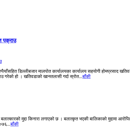
त पक्राउ
ुपैयाँसहित डिल्लीबजार मालपोत कार्यालयका कार्यालय सहयोगी होमप्रसाद खतिवडा
उ गरेको हो । खतिवडाको खानतलासी गर्दा स्रोत...
बाँकी
ात्कारको मुद्दा किनारा लगाएको छ । बलात्कृत भएकी बालिकाको मुद्दामा आरोपितला
०७६...
बाँकी