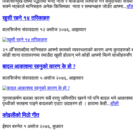
विकाशोन्मुख देशमा पद्धतिमा भन्दा नाता र चाकडीमा विश्वास गर्ने समुदायको स
सक्ने भएकाले मानिसहरु अनेक किसिमका नाता र सम्बन्धहरु जोडेर आफ्ना...
बाँ
खुसी रहने १४ तरिकाहरु
बालसिर्जना संवाददाता
१२ असोज २०७६, आइतवार
२१ औँ शताब्दीमा मानिसहरु आफ्नो कामको व्यवस्थताको कारण अन्य कुराहरुको बा
कोही शान्त वातावरणमा रमाउँदा खुसी होलान् भने कोही आफ्नो मिल्ने साथीहरुसँ
बादल आकाशमा रहनुको कारण के हो ?
बालसिर्जना संवाददाता
५ असोज २०७६, आइतवार
गुरुत्वाकर्षण बलका कारण सबै वस्तु जमिनतिर खस्ने गरे पनि बादल भने आकाशमा
पृथ्वीको सतहमा पाइने बादलको एउटा उदाहरण हो । हावामा केही...
बाँकी
कोइलीको मिठो गीत
ईश्वर बस्नेत
१ असोज २०७६, बुधवार