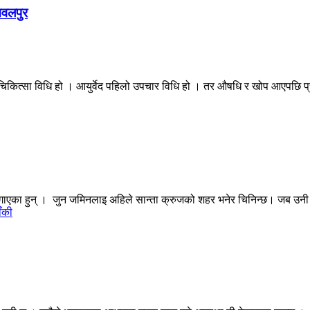
नवलपुर
िक चिकित्सा विधि हो । आयुर्वेद पहिलो उपचार विधि हो । तर औषधि र खोप आएपछि प्रा
 लगाएका हुन् । जुन जमिनलाइ अहिले सान्ता क्रुजको शहर भनेर चिनिन्छ। जब उनी ब
ाँकी